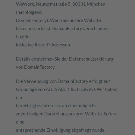
WeWork, Neuturmstraße 5, 80331 München
(nachfolgend
DomainFactory). Wenn Sie unsere Website
besuchen, erfasst DomainFactory verschiedene
Logfiles
inklusive Ihrer IP-Adressen.
Details entnehmen Sie der
Datenschutzerklärung
von DomainFactory
.
Die Verwendung von DomainFactory erfolgt auf
Grundlage von Art. 6 Abs. 1 lit. f DSGVO. Wir haben
ein
berechtigtes Interesse an einer möglichst
zuverlässigen Darstellung unserer Website. Sofern
eine
entsprechende Einwilligung abgefragt wurde,