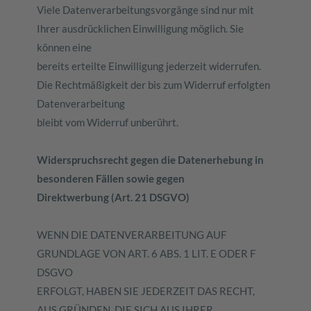
Viele Datenverarbeitungsvorgänge sind nur mit
Ihrer ausdrücklichen Einwilligung möglich. Sie
können eine
bereits erteilte Einwilligung jederzeit widerrufen.
Die Rechtmäßigkeit der bis zum Widerruf erfolgten
Datenverarbeitung
bleibt vom Widerruf unberührt.
Widerspruchsrecht gegen die Datenerhebung in
besonderen Fällen sowie gegen
Direktwerbung (Art. 21 DSGVO)
WENN DIE DATENVERARBEITUNG AUF
GRUNDLAGE VON ART. 6 ABS. 1 LIT. E ODER F
DSGVO
ERFOLGT, HABEN SIE JEDERZEIT DAS RECHT,
AUS GRÜNDEN, DIE SICH AUS IHRER